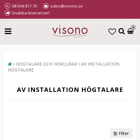
08-564 817 70
sales@visono.se
Snabba leveranser!
0
HÖGTALARE OCH HÖRLURAR
AV INSTALLATION
HÖGTALARE
AV INSTALLATION HÖGTALARE
Filter