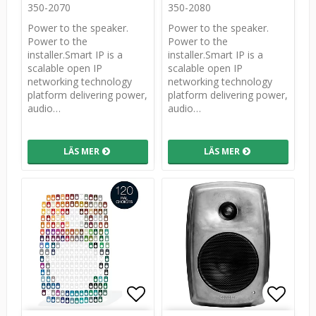
350-2070
350-2080
Power to the speaker.
Power to the speaker.
Power to the
Power to the
installer.Smart IP is a
installer.Smart IP is a
scalable open IP
scalable open IP
networking technology
networking technology
platform delivering power,
platform delivering power,
audio…
audio…
LÄS MER
LÄS MER