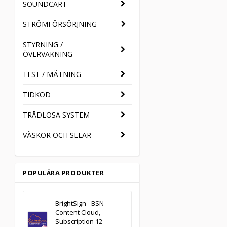
SOUNDCART
STRÖMFÖRSÖRJNING
STYRNING /
ÖVERVAKNING
TEST / MÄTNING
TIDKOD
TRÅDLÖSA SYSTEM
VÄSKOR OCH SELAR
POPULÄRA PRODUKTER
BrightSign - BSN
Content Cloud,
Subscription 12