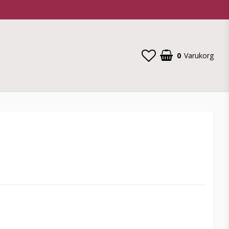
0
Varukorg