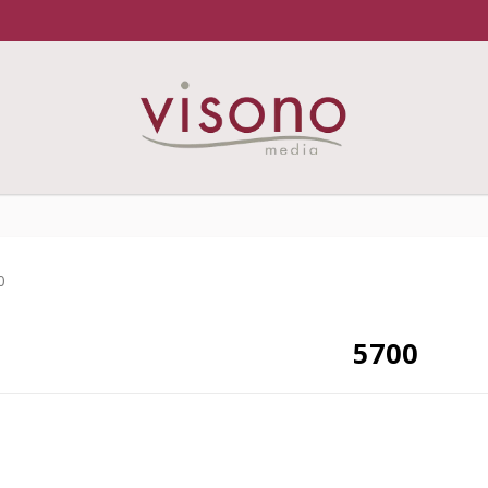
0
5700